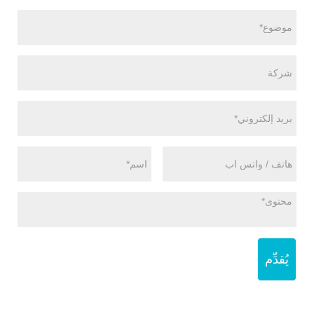
يُقدِّم