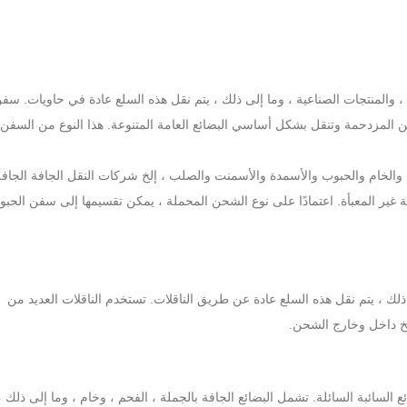
، والمنتجات الصناعية ، وما إلى ذلك ، يتم نقل هذه السلع عادة في حاويات. سف
لمزدحمة وتنقل بشكل أساسي البضائع العامة المتنوعة. هذا النوع من السفن 
حم والخام والحبوب والأسمدة والأسمنت والصلب ، إلخ شركات النقل الجافة الجافة
ير المعبأة. اعتمادًا على نوع الشحن المحملة ، يمكن تقسيمها إلى سفن الحب
ى ذلك ، يتم نقل هذه السلع عادة عن طريق الناقلات. تستخدم الناقلات العديد من
خ داخل وخارج الشحن.
 السائبة السائلة. تشمل البضائع الجافة بالجملة ، الفحم ، وخام ، وما إلى ذلك ،