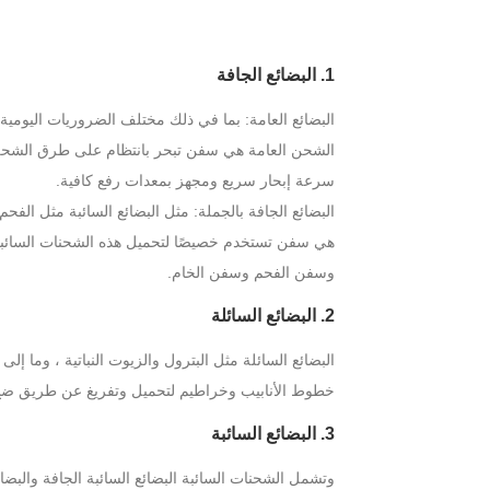
1. البضائع الجافة
البضائع العامة: بما في ذلك مختلف الضروريات اليومية 
الشحن العامة هي سفن تبحر بانتظام على طرق الشحن ا
سرعة إبحار سريع ومجهز بمعدات رفع كافية.
البضائع الجافة بالجملة: مثل البضائع السائبة مثل الف
هي سفن تستخدم خصيصًا لتحميل هذه الشحنات السائبة غ
وسفن الفحم وسفن الخام.
2. البضائع السائلة
البضائع السائلة مثل البترول والزيوت النباتية ، وما إل
خطوط الأنابيب وخراطيم لتحميل وتفريغ عن طريق ض
3. البضائع السائبة
وتشمل الشحنات السائبة البضائع السائبة الجافة والبضائع