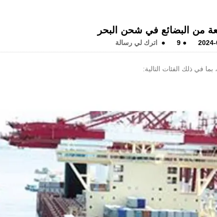
عة من البضائع في شحن البحر
2024-
●
9
●
اترك لي رسالة
 بما في ذلك الفئات التالية: