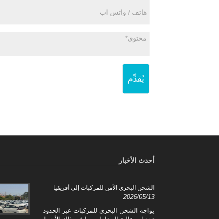
يُقدِّم
أحدث الأخبار
وع
الشحن البحري الآمن للمركبات إلى أفريقيا
2026/05/13
يواجه الشحن البحري للمركبات عبر الحدود