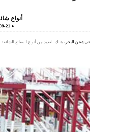
أنواع شائ
09-21
●
LiveChat
في
شحن البحر
، هناك العديد من أنواع البضائع الشائعة ،