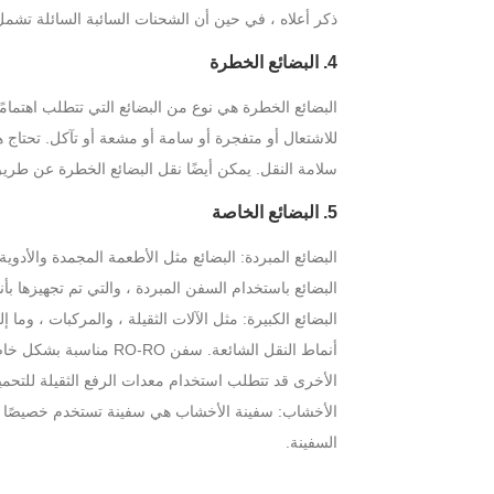
ذكر أعلاه ، في حين أن الشحنات السائبة السائلة تشمل ا
4. البضائع الخطرة
البضائع الخطرة هي نوع من البضائع التي تتطلب اهتمامً
للاشتعال أو متفجرة أو سامة أو مشعة أو تآكل. تحتاج هذه
سلامة النقل. يمكن أيضًا نقل البضائع الخطرة عن طري
5. البضائع الخاصة
البضائع المبردة: البضائع مثل الأطعمة المجمدة والأدوي
البضائع باستخدام السفن المبردة ، والتي تم تجهيزها بأ
أنماط النقل الشائعة. س
الأخرى قد تتطلب استخدام معدات الرفع الثقيلة للتحميل
الأخشاب: سفينة الأخشاب هي سفينة تستخدم خصيصًا 
السفينة.