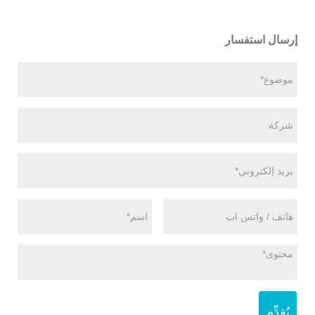
إرسال استفسار
يُقدِّم