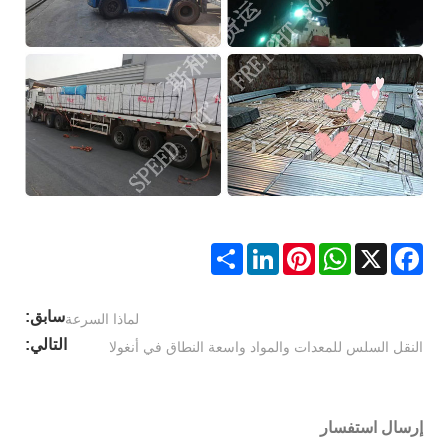
Share
LinkedIn
Pinterest
WhatsApp
Facebook
X
سابق:
لماذا السرعة
التالي:
النقل السلس للمعدات والمواد واسعة النطاق في أنغولا
إرسال استفسار