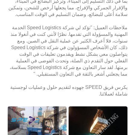
بما في ذلك التسليم إلى الميناء، وتركيز البضائع في الميناء،
والإقرار الجمركي والإفراج، مما يجعلها أرخص للشحن، وتمكين
سلامة أعلى للبضائع، وضمان التسليم في الوقت المناسب.
ملاحظات العميل: "تؤكد لي شركة Speed ​​Logistics الخدمة
المهنية والمسؤولة التي تقدمها. نظرًا لأنني كنت في أنغولا منذ
سنوات، فلا أعرف الكثير عن عملية النقل في الصين. ومع
ذلك، كان الأشخاص المسؤولون في شركة Speed ​​Logistics
يتواصلون معي بشكل نشط ويقدمون تعليقات في الوقت
الفعلي حول التقدم ذي الصلة، وتحدث الفوضى في العملية
برمتها. لقد سار التعاون مع شركة Speed ​​Logistics بسلاسة،
مما يجعلني أشعر بالثقة في التعاون المستقبلي. "
يكرس فريق SPEED جهوده لتقديم حلول وعمليات لوجستية
شاملة لعملائنا.