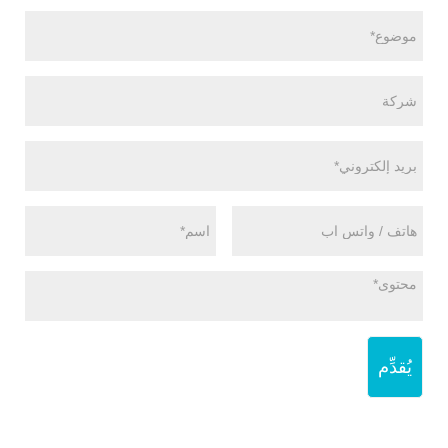
يُقدِّم