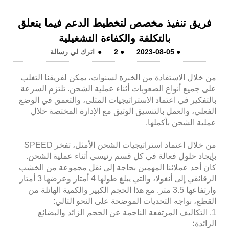
فريق تنفيذ مخصص لتخطيط الدعم فيما يتعلق
بالتكلفة والكفاءة التشغيلية
●
2023-08-05
●
2
●
اترك لي رسالة
من خلال الاستفادة من الخبرة لسنوات، يمكن لفريقنا التغلب
على جميع أنواع الصعوبات أثناء عملية الشحن. تلتزم السرعة
بالتفكير في اعتماد الاستراتيجيات المثلى، والتعمق في الوضع
الفعلي، والعمل بالتنسيق الوثيق مع الإدارة المختصة خلال
عملية الشحن بأكملها.
من خلال اعتماد استراتيجيات الشحن الأمثل، تفخر SPEED
بإيجاد حلول فعالة في كل قسم رئيسي أثناء عملية الشحن.
كان أحد عملائنا المهمين بحاجة إلى نقل مجموعة من الخشب
الرقائقي إلى أنغولا، والتي يبلغ طولها 4 أمتار وعرضها 3 أمتار
وارتفاعها 3.5 متر. مع هذا الحجم الكبير والكمية الهائلة من
القطع، نواجه التحديات الموضحة على النحو التالي:
1. التكاليف المرتفعة الناجمة عن الحجم الزائد والبضائع
الزائدة؛