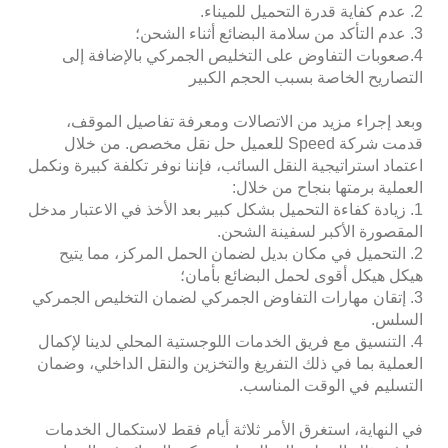
2. عدم كفاية قدرة التحميل للميناء.
3. عدم التأكد من سلامة البضائع أثناء الشحن؛
4.صعوبات التفاوض على التخليص الجمركي بالإضافة إلى
التصاريح الخاصة بسبب الحجم الكبير
وبعد إجراء مزيد من الاتصالات ومعرفة تفاصيل الموقف،
قدمت شركة Speed ​​للعميل حل نقل مخصص. من خلال
اعتماد استراتيجية النقل السائب، فإننا نوفر تكلفة كبيرة ونكمل
العملية برمتها بنجاح من خلال:
1. زيادة كفاءة التحميل بشكل كبير بعد الأخذ في الاعتبار مدخل
المقصورة الأكبر لسفينة الشحن.
2. التحميل في مكان بديل لضمان الحمل المركز، مما يتيح
هيكل هيكل أقوى لحمل البضائع بأمان؛
3. إتقان مهارات التفاوض الجمركي لضمان التخليص الجمركي
السلس.
4. التنسيق مع فريق الخدمات اللوجستية المحلي لدينا لإكمال
العملية بما في ذلك التفريغ والتخزين والنقل الداخلي، وضمان
التسليم في الوقت المناسب.
في النهاية، استغرق الأمر ثلاثة أيام فقط لاستكمال الخدمات