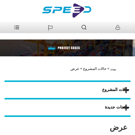
>
حالات المشروع
>
عرض
بيت
حالات المشروع
منتجات جديدة
عرض